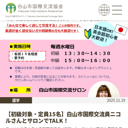
語学
2025.11.19
【初級対象・定員15名】白山市国際交流員ニコ
ルさんとサロンでTALK！