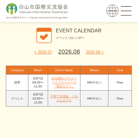
EVENT CALENDAR
イベント カレンダー
2026.08
< 2026.07
2026.09 >
Category
When
Event Name
Where
Cost
8月7日
25分間のプライベ
語学
09:30〜
ートフリートーク
HIAサロン
Free
11:55
「英語カフェ」
8月7日
子育て交流会 くれ
イベント
10:00〜
HIAサロン
Free
よんカフェ
11:00