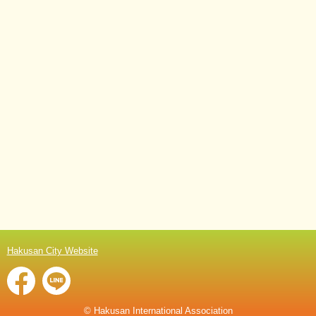
Hakusan City Website
©︎ Hakusan International Association